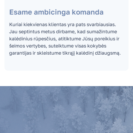
Esame ambicinga komanda
Kuriai kiekvienas klientas yra pats svarbiausias.
Jau septintus metus dirbame, kad sumažintume
kalėdinius rūpesčius, atitiktume Jūsų poreikius ir
šeimos vertybes, suteiktume visas kokybės
garantijas ir skleistume tikrąjį kalėdinį džiaugsmą.