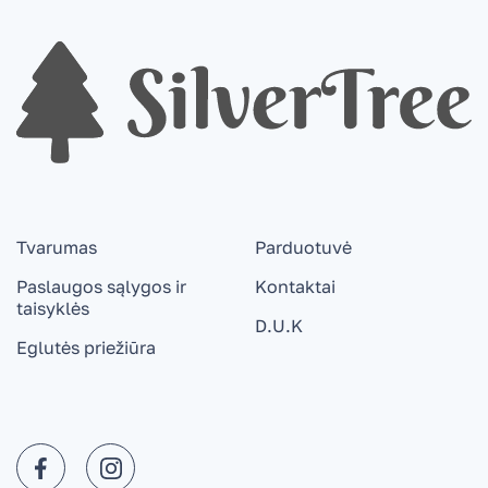
Tvarumas
Parduotuvė
Paslaugos sąlygos ir
Kontaktai
taisyklės
D.U.K
Eglutės priežiūra