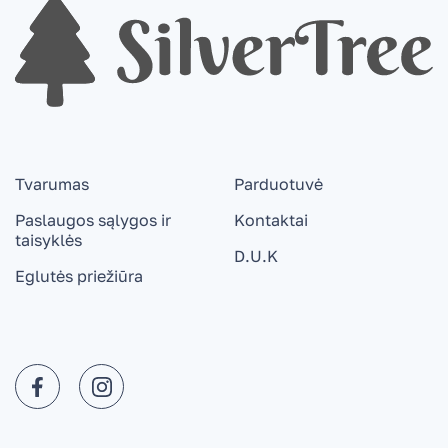
Tvarumas
Parduotuvė
Paslaugos sąlygos ir
Kontaktai
taisyklės
D.U.K
Eglutės priežiūra