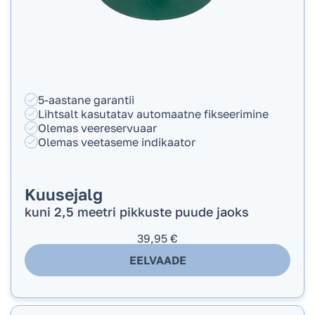
5-aastane garantii
Lihtsalt kasutatav automaatne fikseerimine
Olemas veereservuaar
Olemas veetaseme indikaator
Kuusejalg
kuni 2,5 meetri pikkuste puude jaoks
39,95
€
EELVAADE