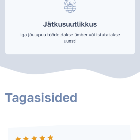
Jätkusuutlikkus
Iga jõulupuu töödeldakse ümber või istutatakse
uuesti
Tagasisided