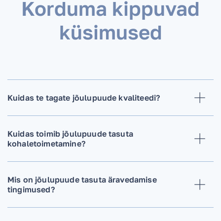
Korduma kippuvad
küsimused
Kuidas te tagate jõulupuude kvaliteedi?
Kuidas toimib jõulupuude tasuta
kohaletoimetamine?
Mis on jõulupuude tasuta äravedamise
tingimused?