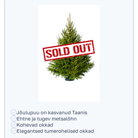
Jõulupuu on kasvanud Taanis
Ehtne ja tugev metsalõhn
Kohevad okkad
Elegantsed tumerohelised okkad