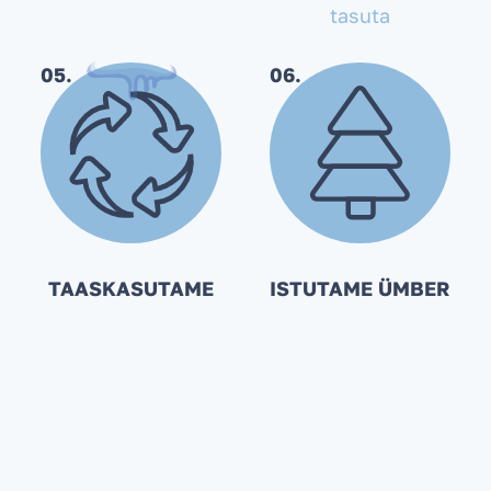
tasuta
05.
06.
TAASKASUTAME
ISTUTAME ÜMBER