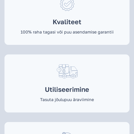
Kvaliteet
100% raha tagasi või puu asendamise garantii
Utiliseerimine
Tasuta jõulupuu äraviimine