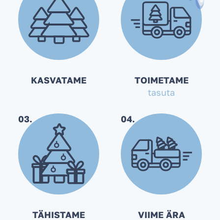
KASVATAME
TOIMETAME
tasuta
03.
04.
TÄHISTAME
VIIME ÄRA