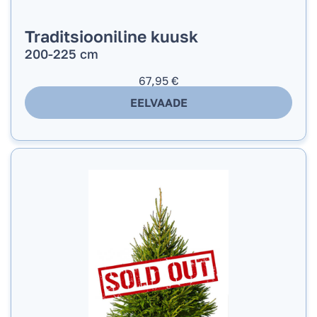
Traditsiooniline kuusk
200-225 cm
67,95
€
EELVAADE