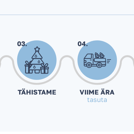
03.
04.
TÄHISTAME
VIIME ÄRA
tasuta