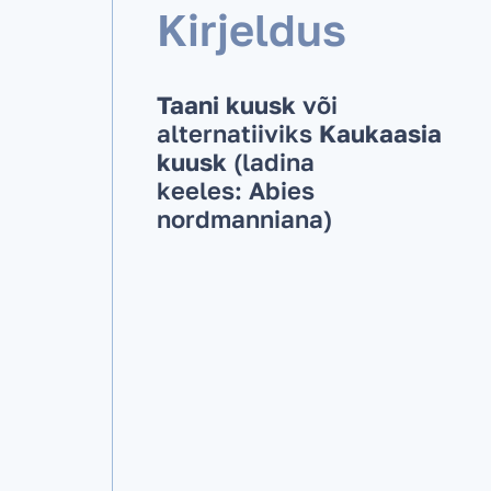
Kirjeldus
Taani kuusk
või
alternatiiviks
Kaukaasia
kuusk
(ladina
keeles: Abies
nordmanniana)