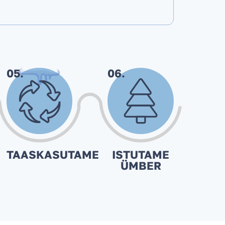
05.
06.
TAASKASUTAME
ISTUTAME
ÜMBER