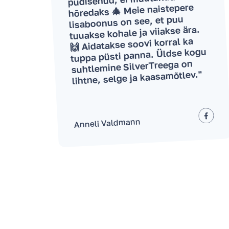
hõredaks 🎄 Meie naistepere
lisaboonus on see, et puu
tuuakse kohale ja viiakse ära.
🙌 Aidatakse soovi korral ka
tuppa püsti panna. Üldse kogu
suhtlemine SilverTreega on
lihtne, selge ja kaasamõtlev."
Anneli Valdmann