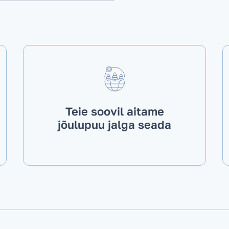
Teie soovil aitame
jõulupuu jalga seada