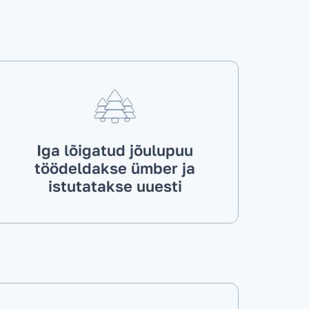
Iga lõigatud jõulupuu
töödeldakse ümber ja
istutatakse uuesti