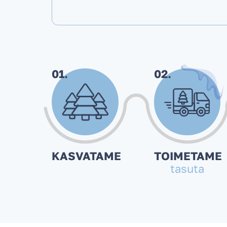
01.
02.
KASVATAME
TOIMETAME
tasuta