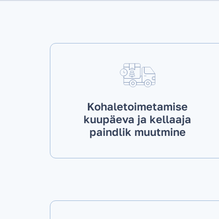
Kohaletoimetamise
kuupäeva ja kellaaja
paindlik muutmine