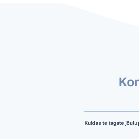
Ko
Kuidas te tagate jõulu